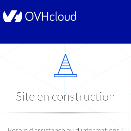
Site en construction
Besoin d'assistance ou d'informations ?